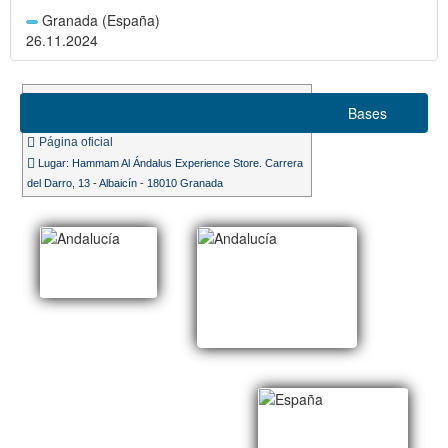
Granada (España)
26.11.2024
Suizo 5 rondas
Bases
Ritmo de juego 10m.
Página oficial
Lugar: Hammam Al Ándalus Experience Store. Carrera
del Darro, 13 - Albaicín - 18010 Granada