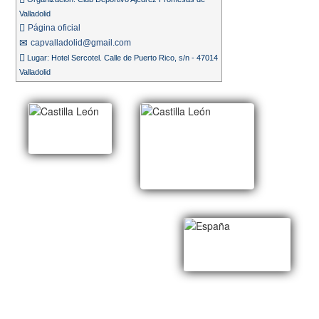
Valladolid
Página oficial
capvalladolid@gmail.com
Lugar: Hotel Sercotel. Calle de Puerto Rico, s/n - 47014
Valladolid