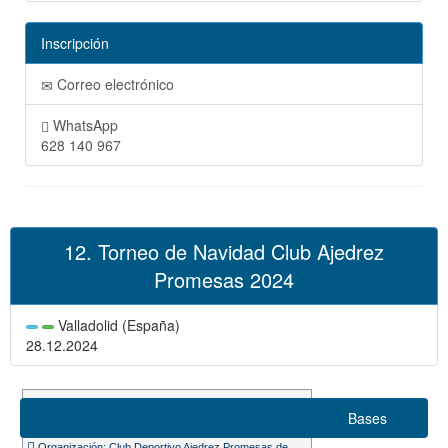
Inscripción
Correo electrónico
WhatsApp
628 140 967
12. Torneo de Navidad Club Ajedrez
Promesas 2024
Valladolid (España)
28.12.2024
Suizo 6 rondas
Bases
Ritmo de juego 10m. + 3s.
Organización: Club Deportivo Ajedrez Promesas de