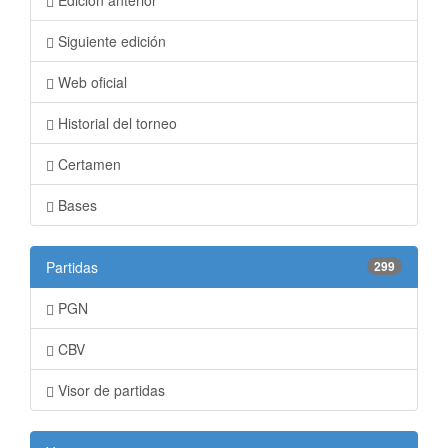
Edición anterior
Siguiente edición
Web oficial
Historial del torneo
Certamen
Bases
Partidas
299
PGN
CBV
Visor de partidas