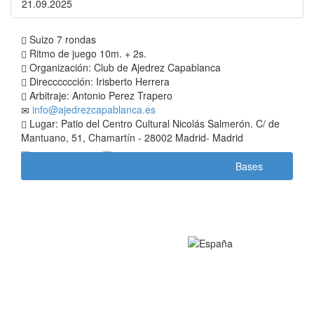
21.09.2025
Suizo 7 rondas
Ritmo de juego 10m. + 2s.
Organización: Club de Ajedrez Capablanca
Direcccccción: Irisberto Herrera
Arbitraje: Antonio Perez Trapero
info@ajedrezcapablanca.es
Lugar: Patio del Centro Cultural Nicolás Salmerón. C/ de
Mantuano, 51, Chamartín - 28002 Madrid- Madrid
Bases