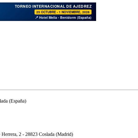
♞
TORNEO INTERNACIONAL DE AJEDREZ
25 OCTUBRE - 1 NOVIEMBRE, 2026
📍 Hotel Melia - Benidorm (España)
lada (España)
 Herrera, 2 - 28823 Coslada (Madrid)