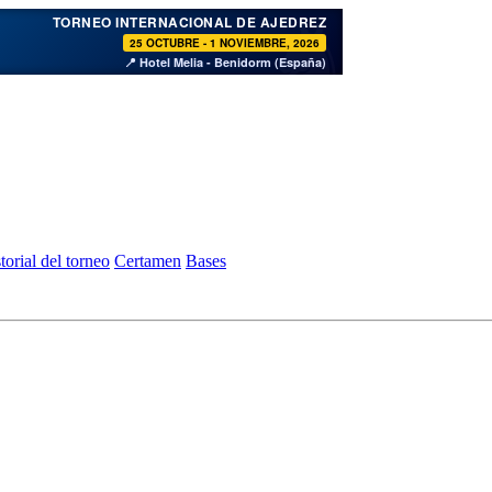
♞
TORNEO INTERNACIONAL DE AJEDREZ
25 OCTUBRE - 1 NOVIEMBRE, 2026
📍 Hotel Melia - Benidorm (España)
torial del torneo
Certamen
Bases