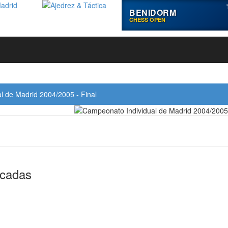
BENIDORM
CHESS OPEN
l de Madrid 2004/2005 - Final
icadas