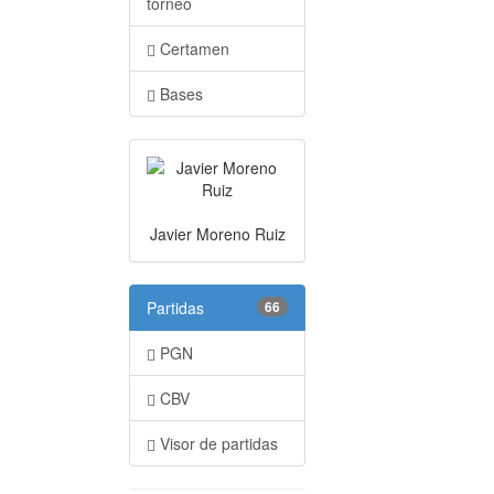
torneo
Certamen
Bases
Javier Moreno Ruiz
Partidas
66
PGN
CBV
Visor de partidas