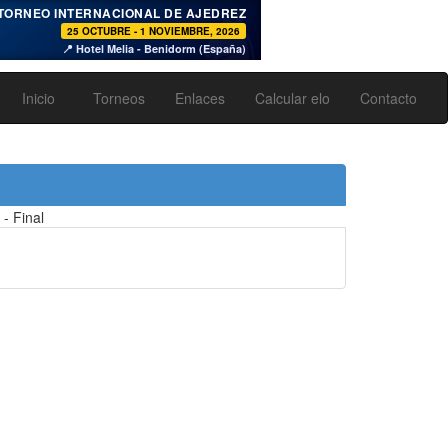
♞
TORNEO INTERNACIONAL DE AJEDREZ
25 OCTUBRE - 1 NOVIEMBRE, 2026
📍 Hotel Melia - Benidorm (España)
Inicio
Torneos
Enlaces
Calcular elo
Contacto