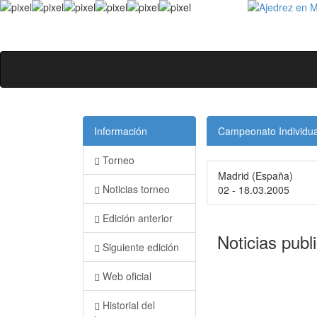
Información
Campeonato Individua
Torneo
Madrid (España)
Noticias torneo
02 - 18.03.2005
Edición anterior
Noticias publ
Siguiente edición
Web oficial
Historial del