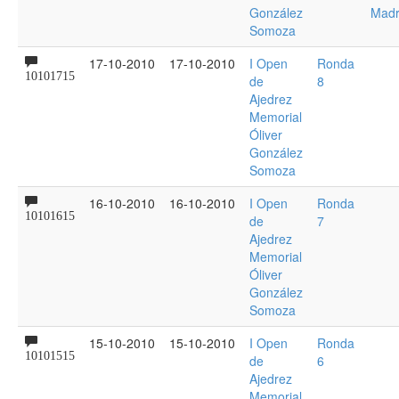
González
Madr
Somoza
17-10-2010
17-10-2010
I Open
Ronda
10101715
de
8
Ajedrez
Memorial
Óliver
González
Somoza
16-10-2010
16-10-2010
I Open
Ronda
10101615
de
7
Ajedrez
Memorial
Óliver
González
Somoza
15-10-2010
15-10-2010
I Open
Ronda
10101515
de
6
Ajedrez
Memorial