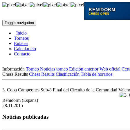
BENIDORM
CHESS OPEN
Toggle navigation
Inicio
Torneos
Enlaces
Calcular elo
Contacto
Información
Torneo
Noticias torneo
Edición anterior
Web oficial
Cer
Chess Results
Chess Results
Clasificación
Tabla de horarios
3. Copa Campeones Sub-8 Final del Circuito de la Comunidad Valen
Benidorm (España)
28.11.2015
Noticias publicadas