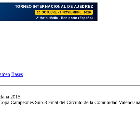
♞
TORNEO INTERNACIONAL DE AJEDREZ
25 OCTUBRE - 1 NOVIEMBRE, 2026
📍 Hotel Melia - Benidorm (España)
tamen
Bases
ciana 2015