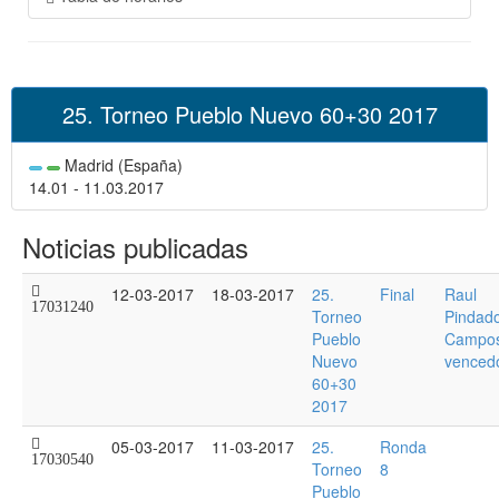
25. Torneo Pueblo Nuevo 60+30 2017
Madrid (España)
14.01 - 11.03.2017
Noticias publicadas
12-03-2017
18-03-2017
25.
Final
Raul
17031240
Torneo
Pindad
Pueblo
Campo
Nuevo
venced
60+30
2017
05-03-2017
11-03-2017
25.
Ronda
17030540
Torneo
8
Pueblo