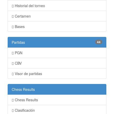
Historial del torneo
Certamen
Bases
Partidas
44
PGN
CBV
Visor de partidas
Chess Results
Chess Results
Clasificación