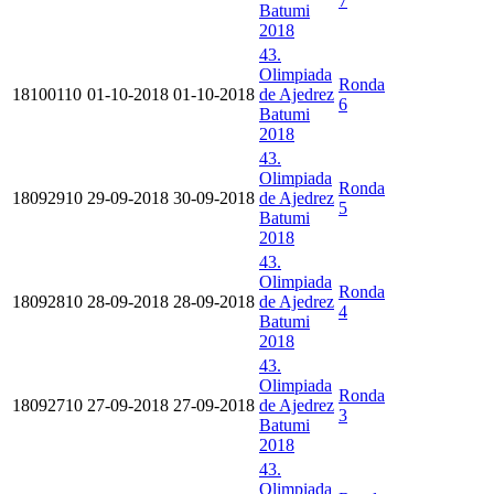
7
Batumi
2018
43.
Olimpiada
Ronda
18100110
01-10-2018
01-10-2018
de Ajedrez
6
Batumi
2018
43.
Olimpiada
Ronda
18092910
29-09-2018
30-09-2018
de Ajedrez
5
Batumi
2018
43.
Olimpiada
Ronda
18092810
28-09-2018
28-09-2018
de Ajedrez
4
Batumi
2018
43.
Olimpiada
Ronda
18092710
27-09-2018
27-09-2018
de Ajedrez
3
Batumi
2018
43.
Olimpiada