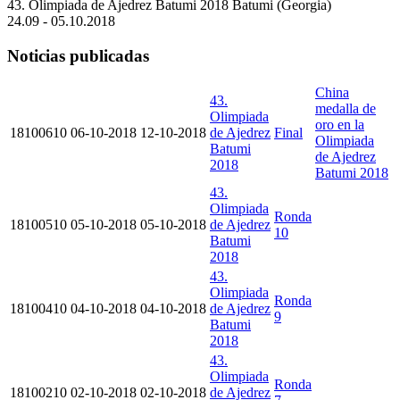
43. Olimpiada de Ajedrez Batumi 2018
Batumi (Georgia)
24.09 - 05.10.2018
Noticias publicadas
China
43.
medalla de
Olimpiada
oro en la
18100610
06-10-2018
12-10-2018
de Ajedrez
Final
Olimpiada
Batumi
de Ajedrez
2018
Batumi 2018
43.
Olimpiada
Ronda
18100510
05-10-2018
05-10-2018
de Ajedrez
10
Batumi
2018
43.
Olimpiada
Ronda
18100410
04-10-2018
04-10-2018
de Ajedrez
9
Batumi
2018
43.
Olimpiada
Ronda
18100210
02-10-2018
02-10-2018
de Ajedrez