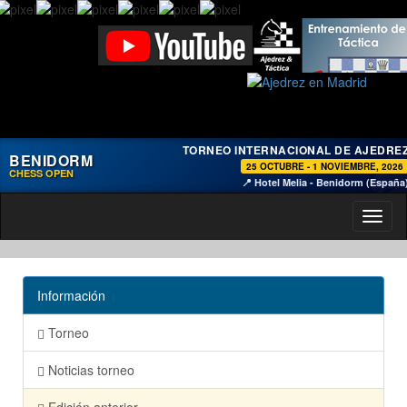
TORNEO INTERNACIONAL DE AJEDRE
BENIDORM
25 OCTUBRE - 1 NOVIEMBRE, 2026
CHESS OPEN
📍 Hotel Melia - Benidorm (España
Toggl
naviga
Información
Torneo
Noticias torneo