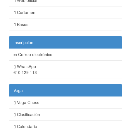
Web oficial
Certamen
Bases
Inscripción
Correo electrónico
WhatsApp
610 129 113
Vega
Vega Chess
Clasificación
Calendario