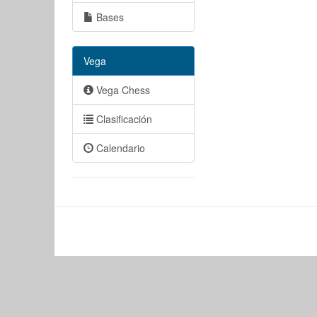
Bases
Vega
Vega Chess
Clasificación
Calendario