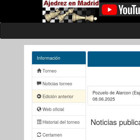
Información
Torneo
Noticias torneo
Pozuelo de Alarcon (Es
Edición anterior
08.06.2025
Web oficial
Noticias publi
Historial del torneo
Certamen