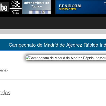
T
BENIDORM
CHESS OPEN
Campeonato de Madrid de Ajedrez Rápido Ind
paña)
cadas