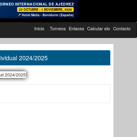
♞
ORNEO INTERNACIONAL DE AJEDREZ
25 OCTUBRE - 1 NOVIEMBRE, 2026
📍 Hotel Melia - Benidorm (España)
Inicio
Torneos
Enlaces
Calcular elo
Contacto
ividual 2024/2025