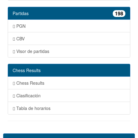
198
Partidas
PGN
CBV
Visor de partidas
Chess Results
Chess Results
Clasificación
Tabla de horarios