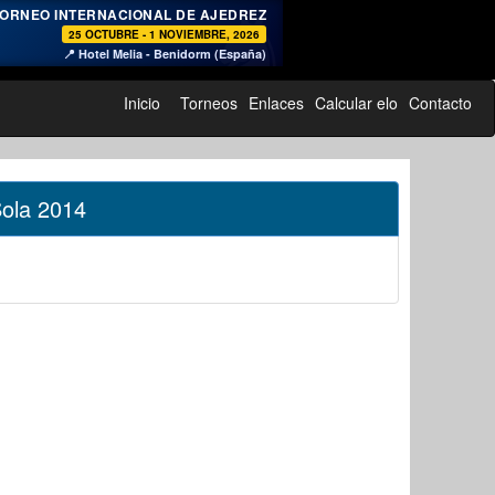
♞
ORNEO INTERNACIONAL DE AJEDREZ
25 OCTUBRE - 1 NOVIEMBRE, 2026
📍 Hotel Melia - Benidorm (España)
Inicio
Torneos
Enlaces
Calcular elo
Contacto
Sola 2014