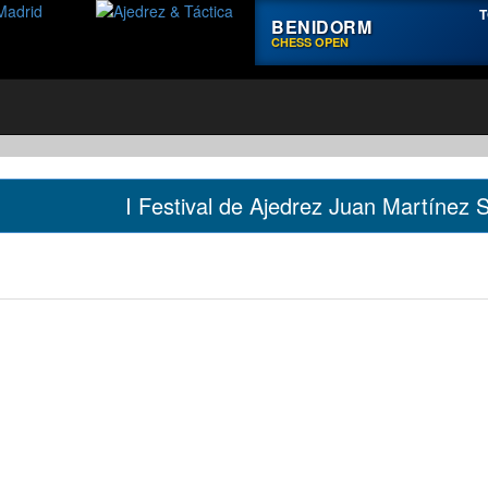
T
BENIDORM
CHESS OPEN
I Festival de Ajedrez Juan Martínez 