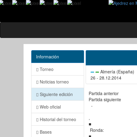
Información
Torneo
Almería (España)
26 - 28.12.2014
Noticias torneo
Partida anterior
Siguiente edición
Partida siguiente
-
Web oficial
,
Historial del torneo
■
Ronda:
Bases
■