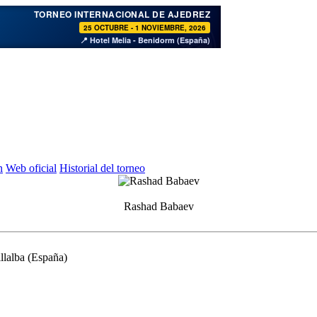
♞
TORNEO INTERNACIONAL DE AJEDREZ
25 OCTUBRE - 1 NOVIEMBRE, 2026
📍 Hotel Melia - Benidorm (España)
n
Web oficial
Historial del torneo
Rashad Babaev
llalba (España)