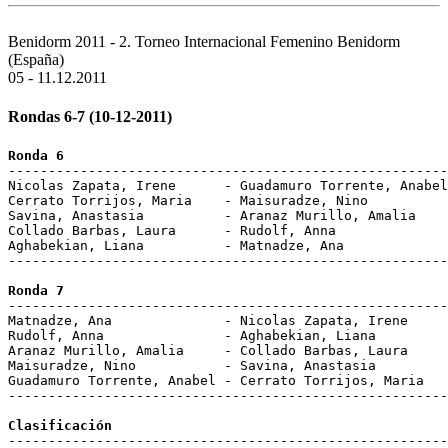
Benidorm 2011 - 2. Torneo Internacional Femenino
Benidorm
(España)
05 - 11.12.2011
Rondas 6-7 (10-12-2011)
Ronda 6
-------------------------------------------------------
Nicolas Zapata, Irene      - Guadamuro Torrente, Anabel
Cerrato Torrijos, Maria    - Maisuradze, Nino          
Savina, Anastasia          - Aranaz Murillo, Amalia    
Collado Barbas, Laura      - Rudolf, Anna              
Aghabekian, Liana          - Matnadze, Ana             
-------------------------------------------------------
Ronda 7
-------------------------------------------------------
Matnadze, Ana              - Nicolas Zapata, Irene     
Rudolf, Anna               - Aghabekian, Liana         
Aranaz Murillo, Amalia     - Collado Barbas, Laura     
Maisuradze, Nino           - Savina, Anastasia         
Guadamuro Torrente, Anabel - Cerrato Torrijos, Maria   
-------------------------------------------------------
Clasificación
-------------------------------------------------------