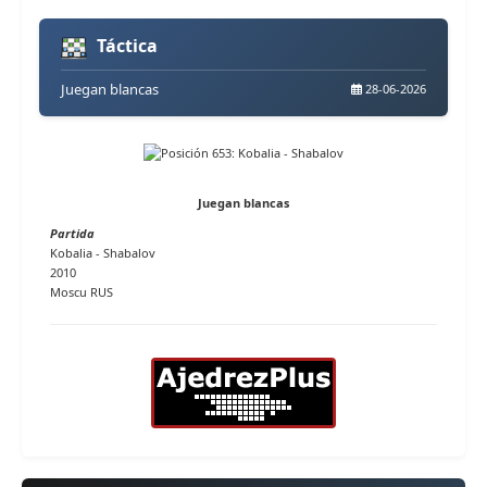
Táctica
Juegan blancas
28-06-2026
Juegan blancas
Partida
Kobalia - Shabalov
2010
Moscu RUS