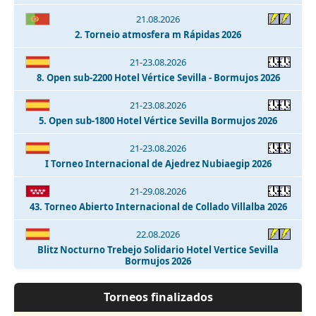
21.08.2026
2. Torneio atmosfera m Rápidas 2026
21-23.08.2026
8. Open sub-2200 Hotel Vértice Sevilla - Bormujos 2026
21-23.08.2026
5. Open sub-1800 Hotel Vértice Sevilla Bormujos 2026
21-23.08.2026
I Torneo Internacional de Ajedrez Nubiaegip 2026
21-29.08.2026
43. Torneo Abierto Internacional de Collado Villalba 2026
22.08.2026
Blitz Nocturno Trebejo Solidario Hotel Vertice Sevilla
Bormujos 2026
22.08.2026
Torneos finalizados
I Memorial José Ángel de Jesús y Encinas - Talavera de la
Reina 2026