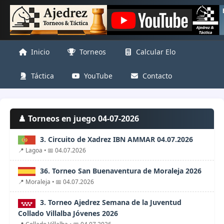
Inicio
Torneos
Calcular Elo
Táctica
YouTube
Contacto
♟️ Torneos en juego 04-07-2026
3. Circuito de Xadrez IBN AMMAR 04.07.2026
📍 Lagoa • 📅 04.07.2026
36. Torneo San Buenaventura de Moraleja 2026
📍 Moraleja • 📅 04.07.2026
3. Torneo Ajedrez Semana de la Juventud
Collado Villalba Jóvenes 2026
📍 Collado Villalba • 📅 04.07.2026