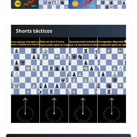
Shorts tácticos