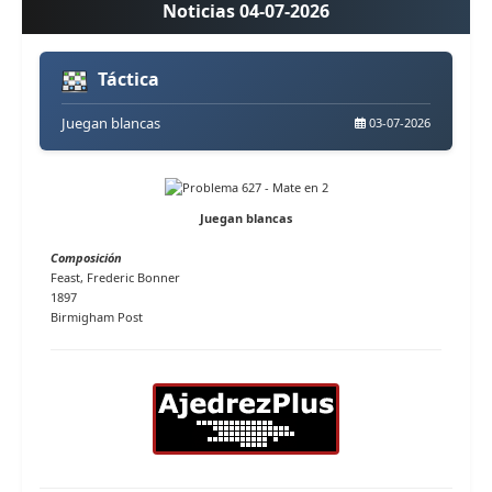
Noticias 04-07-2026
Táctica
Juegan blancas
03-07-2026
Juegan blancas
Composición
Feast, Frederic Bonner
1897
Birmigham Post