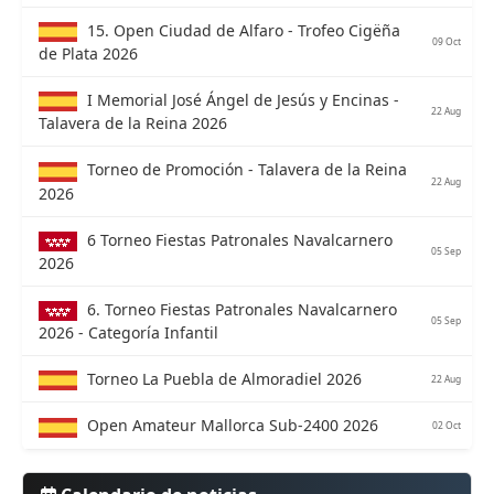
15. Open Ciudad de Alfaro - Trofeo Cigëña
09 Oct
de Plata 2026
I Memorial José Ángel de Jesús y Encinas -
22 Aug
Talavera de la Reina 2026
Torneo de Promoción - Talavera de la Reina
22 Aug
2026
6 Torneo Fiestas Patronales Navalcarnero
05 Sep
2026
6. Torneo Fiestas Patronales Navalcarnero
05 Sep
2026 - Categoría Infantil
Torneo La Puebla de Almoradiel 2026
22 Aug
Open Amateur Mallorca Sub-2400 2026
02 Oct