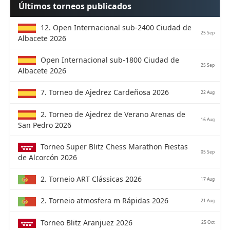
Últimos torneos publicados
12. Open Internacional sub-2400 Ciudad de
25 Sep
Albacete 2026
Open Internacional sub-1800 Ciudad de
25 Sep
Albacete 2026
7. Torneo de Ajedrez Cardeñosa 2026
22 Aug
2. Torneo de Ajedrez de Verano Arenas de
16 Aug
San Pedro 2026
Torneo Super Blitz Chess Marathon Fiestas
05 Sep
de Alcorcón 2026
2. Torneio ART Clássicas 2026
17 Aug
2. Torneio atmosfera m Rápidas 2026
21 Aug
Torneo Blitz Aranjuez 2026
25 Oct