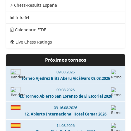
⚡ Chess-Results España
📊 Info 64
🗓️ Calendario FIDE
🌍 Live Chess Ratings
Próximos torneos
09.08.2026
Torneo Ajedrez Blitz Akeru Vicálvaro 09.08.2026
09.08.2026
43. Torneo Abierto San Lorenzo de El Escorial 2026
09-16.08.2026
12. Abierto Internacional Hotel Cemar 2026
14.08.2026