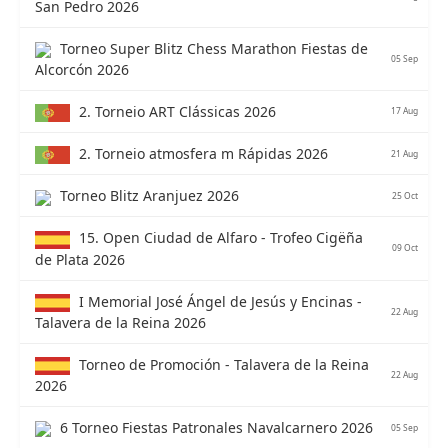
San Pedro 2026
Torneo Super Blitz Chess Marathon Fiestas de
05 Sep
Alcorcón 2026
2. Torneio ART Clássicas 2026
17 Aug
2. Torneio atmosfera m Rápidas 2026
21 Aug
Torneo Blitz Aranjuez 2026
25 Oct
15. Open Ciudad de Alfaro - Trofeo Cigëña
09 Oct
de Plata 2026
I Memorial José Ángel de Jesús y Encinas -
22 Aug
Talavera de la Reina 2026
Torneo de Promoción - Talavera de la Reina
22 Aug
2026
6 Torneo Fiestas Patronales Navalcarnero 2026
05 Sep