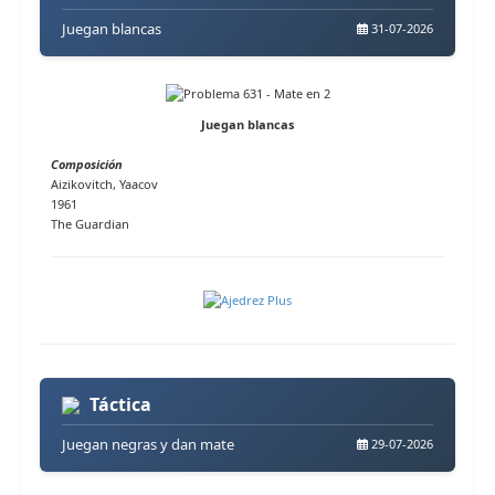
Juegan blancas
31-07-2026
Juegan blancas
Composición
Aizikovitch, Yaacov
1961
The Guardian
Táctica
Juegan negras y dan mate
29-07-2026