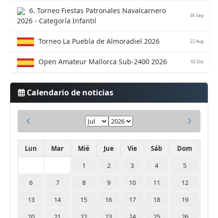
6. Torneo Fiestas Patronales Navalcarnero
05 Sep
2026 - Categoría Infantil
Torneo La Puebla de Almoradiel 2026
22 Aug
Open Amateur Mallorca Sub-2400 2026
02 Oct
Calendario de noticias
Lun
Mar
Mié
Jue
Vie
Sáb
Dom
1
2
3
4
5
6
7
8
9
10
11
12
13
14
15
16
17
18
19
20
21
22
23
24
25
26