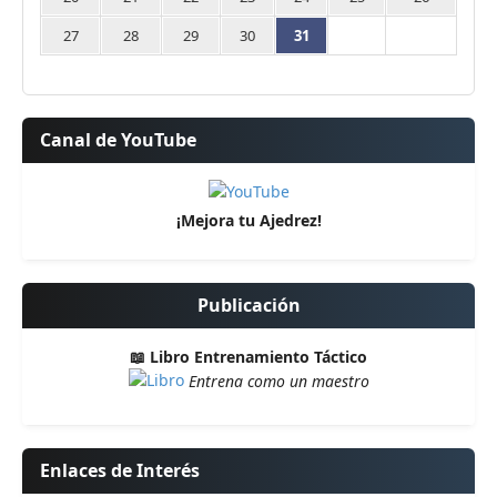
27
28
29
30
31
Canal de YouTube
¡Mejora tu Ajedrez!
Publicación
📖 Libro Entrenamiento Táctico
Entrena como un maestro
Enlaces de Interés