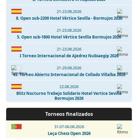
21-23.08.2026
8. Open sub-2200 Hotel Vértice Sevilla - Bormujos 2026
21-23.08.2026
5. Open sub-1800 Hotel Vértice Sevilla Bormujos 2026
21-23.08.2026
I Torneo Internacional de Ajedrez Nubiaegip 2026
21-29.08.2026
43. Torneo Abierto Internacional de Collado Villalba 2026
22.08.2026
Blitz Nocturno Trebejo Solidario Hotel Vertice Sevilla
Bormujos 2026
22.08.2026
Torneos finalizados
I Memorial José Ángel de Jesús y Encinas - Talavera de la
Reina 2026
31.07-06.08.2026
Leça Chess Open 2026
22.08.2026