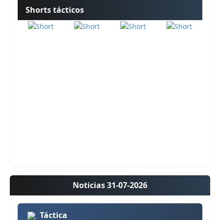
Shorts tácticos
Noticias 31-07-2026
Táctica