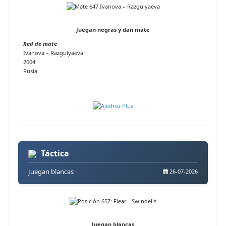
Juegan negras y dan mate
Red de mate
Ivanova – Razgulyaeva
2004
Rusia
Táctica
Juegan blancas
26-07-2026
Juegan blancas