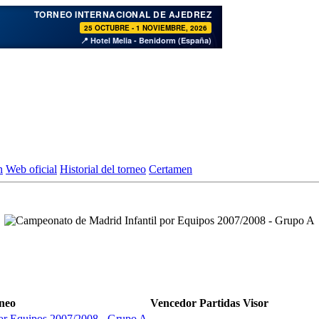
♞
TORNEO INTERNACIONAL DE AJEDREZ
25 OCTUBRE - 1 NOVIEMBRE, 2026
📍 Hotel Melia - Benidorm (España)
n
Web oficial
Historial del torneo
Certamen
neo
Vencedor
Partidas
Visor
por Equipos 2007/2008 - Grupo A