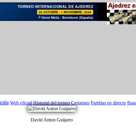
♞
TORNEO INTERNACIONAL DE AJEDREZ
25 OCTUBRE - 1 NOVIEMBRE, 2026
📍 Hotel Melia - Benidorm (España)
ición
Web oficial
Historial del torneo
Certamen
Partidas en directo
Bas
David Anton Guijarro