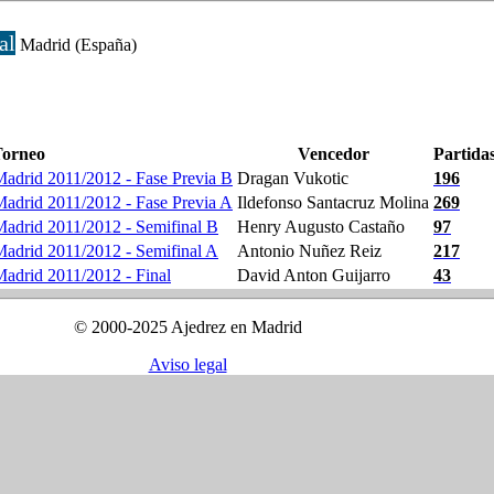
al
Madrid (España)
Torneo
Vencedor
Partida
adrid 2011/2012 - Fase Previa B
Dragan Vukotic
196
adrid 2011/2012 - Fase Previa A
Ildefonso Santacruz Molina
269
adrid 2011/2012 - Semifinal B
Henry Augusto Castaño
97
adrid 2011/2012 - Semifinal A
Antonio Nuñez Reiz
217
adrid 2011/2012 - Final
David Anton Guijarro
43
© 2000-2025 Ajedrez en Madrid
Aviso legal