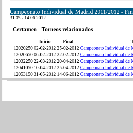
Campeonato Individual de Madrid 2011/2012 - Fin
31.05 - 14.06.2012
Certamen - Torneos relacionados
Inicio
Final
12020250
02-02-2012
25-02-2012
Campeonato Individual de M
12020650
06-02-2012
22-02-2012
Campeonato Individual de M
12032250
22-03-2012
20-04-2012
Campeonato Individual de M
12041050
10-04-2012
25-04-2012
Campeonato Individual de M
12053150
31-05-2012
14-06-2012
Campeonato Individual de M