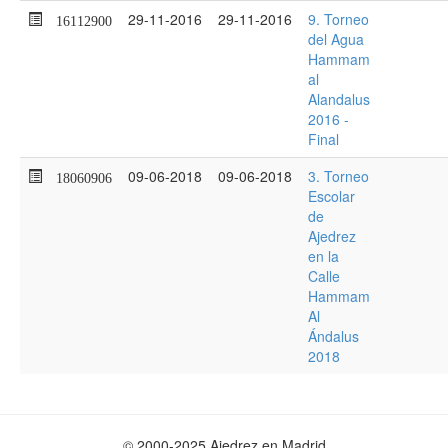
29-11-2016
29-11-2016
9. Torneo
16112900
del Agua
Hammam
al
Alandalus
2016 -
Final
09-06-2018
09-06-2018
3. Torneo
18060906
Escolar
de
Ajedrez
en la
Calle
Hammam
Al
Ándalus
2018
© 2000-2025 Ajedrez en Madrid