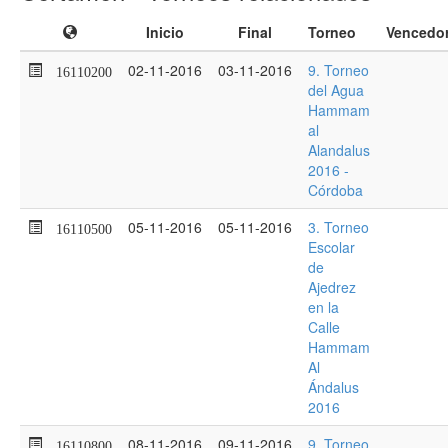
Inicio
Final
Torneo
Vencedo
02-11-2016
03-11-2016
9. Torneo
16110200
del Agua
Hammam
al
Alandalus
2016 -
Córdoba
05-11-2016
05-11-2016
3. Torneo
16110500
Escolar
de
Ajedrez
en la
Calle
Hammam
Al
Ándalus
2016
08-11-2016
09-11-2016
9. Torneo
16110800