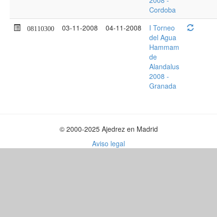
2008 -
Cordoba
03-11-2008
04-11-2008
I Torneo
08110300
del Agua
Hammam
de
Alandalus
2008 -
Granada
© 2000-2025 Ajedrez en Madrid
Aviso legal