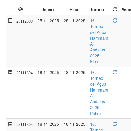
Inicio
Final
Torneo
Venc
25-11-2025
25-11-2025
16.
25112500
Torneo
del Agua
Hammam
Al
Andalus
2025 -
Final
18-11-2025
18-11-2025
16.
25111804
Torneo
del Agua
Hammam
Al
Andalus
2025 -
Palma
18-11-2025
18-11-2025
16.
25111803
Torneo