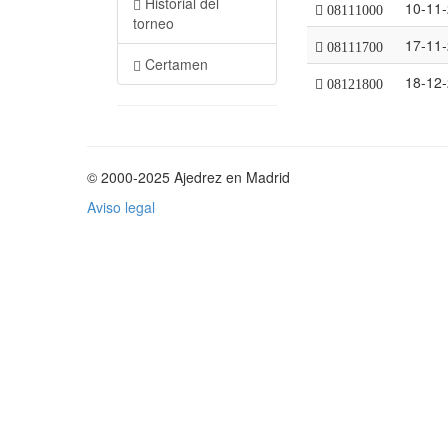
Historial del
10-11
08111000
torneo
17-11
08111700
Certamen
18-12
08121800
© 2000-2025 Ajedrez en Madrid
Aviso legal