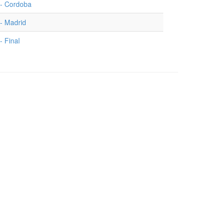
 - Cordoba
- Madrid
 Final