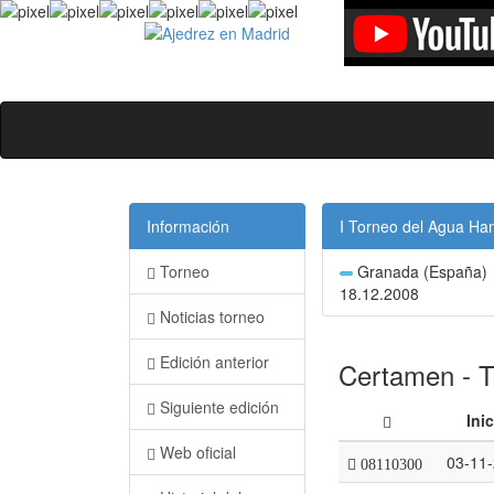
Información
I Torneo del Agua Ha
Torneo
Granada (España)
18.12.2008
Noticias torneo
Edición anterior
Certamen - T
Siguiente edición
Ini
Web oficial
03-11
08110300