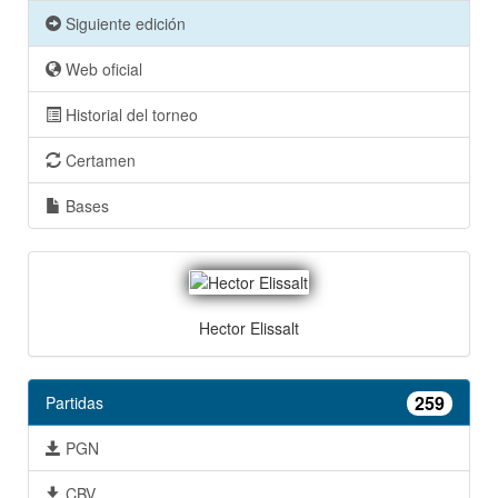
Siguiente edición
Web oficial
Historial del torneo
Certamen
Bases
Hector Elissalt
259
Partidas
PGN
CBV