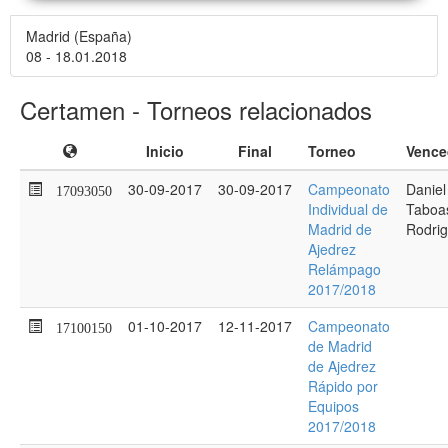
Madrid (España)
08 - 18.01.2018
Certamen - Torneos relacionados
Inicio
Final
Torneo
Vence
30-09-2017
30-09-2017
Campeonato
Daniel
17093050
Individual de
Taboa
Madrid de
Rodri
Ajedrez
Relámpago
2017/2018
01-10-2017
12-11-2017
Campeonato
17100150
de Madrid
de Ajedrez
Rápido por
Equipos
2017/2018