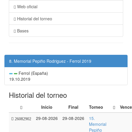
Web oficial
Historial del torneo
Bases
8. Memorial Pepiño Rodriguez - Ferrol 2019
Ferrol (España)
19.10.2019
Historial del torneo
Inicio
Final
Torneo
Vence
29-08-2026
29-08-2026
15.
26082902
Memorial
Pepiño