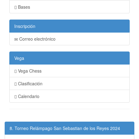
Bases
Inscripción
Correo electrónico
Vega
Vega Chess
Clasificación
Calendario
8. Torneo Relámpago San Sebastian de los Reyes 2024