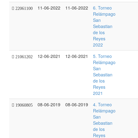
11-06-2022
11-06-2022
6. Torneo
22061100
Relámpago
San
Sebastian
de los
Reyes
2022
12-06-2021
12-06-2021
5. Torneo
21061202
Relámpago
San
Sebastian
de los
Reyes
2021
08-06-2019
08-06-2019
4. Torneo
19060805
Relámpago
San
Sebastian
de los
Reyes