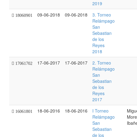
2019
09-06-2018
09-06-2018
3. Torneo
18060901
Relámpago
San
Sebastian
de los
Reyes
2018
17-06-2017
17-06-2017
2. Torneo
17061702
Relámpago
San
Sebastian
de los
Reyes
2017
18-06-2016
18-06-2016
I Torneo
Migu
16061801
Relámpago
More
San
Ibañ
Sebastian
de los