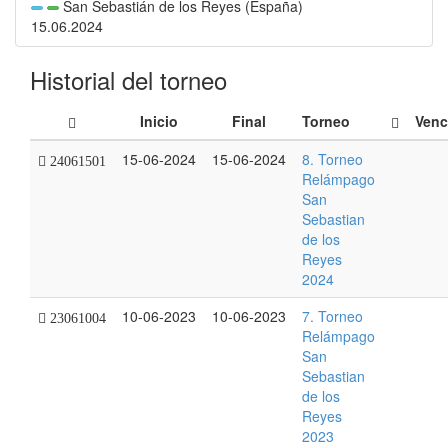
San Sebastián de los Reyes (España)
15.06.2024
Historial del torneo
Inicio
Final
Torneo
Venc
15-06-2024
15-06-2024
8. Torneo
24061501
Relámpago
San
Sebastian
de los
Reyes
2024
10-06-2023
10-06-2023
7. Torneo
23061004
Relámpago
San
Sebastian
de los
Reyes
2023