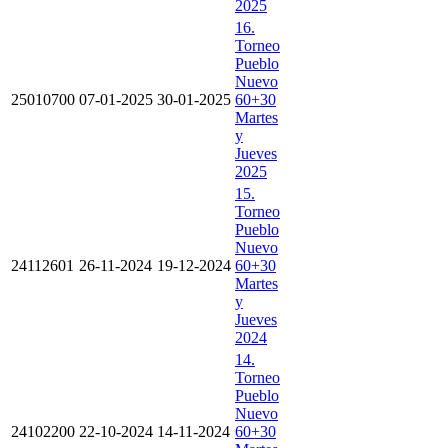
2025
16.
Torneo
Pueblo
Nuevo
25010700
07-01-2025
30-01-2025
60+30
Martes
y
Jueves
2025
15.
Torneo
Pueblo
Nuevo
24112601
26-11-2024
19-12-2024
60+30
Martes
y
Jueves
2024
14.
Torneo
Pueblo
Nuevo
24102200
22-10-2024
14-11-2024
60+30