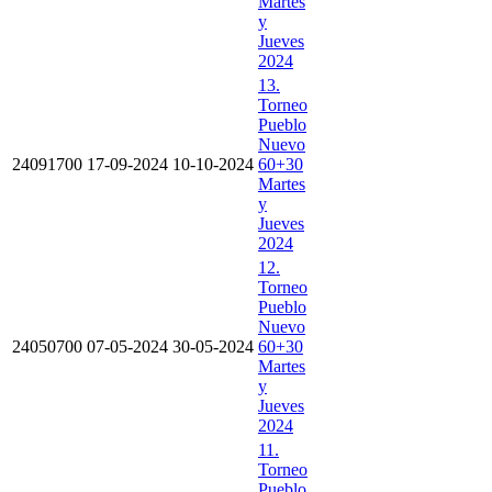
Martes
y
Jueves
2024
13.
Torneo
Pueblo
Nuevo
24091700
17-09-2024
10-10-2024
60+30
Martes
y
Jueves
2024
12.
Torneo
Pueblo
Nuevo
24050700
07-05-2024
30-05-2024
60+30
Martes
y
Jueves
2024
11.
Torneo
Pueblo