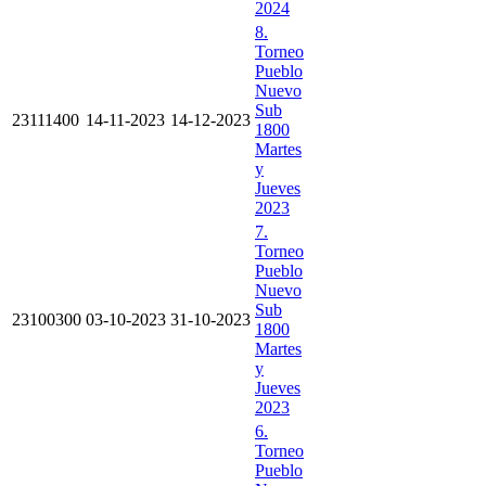
2024
8.
Torneo
Pueblo
Nuevo
Sub
23111400
14-11-2023
14-12-2023
1800
Martes
y
Jueves
2023
7.
Torneo
Pueblo
Nuevo
Sub
23100300
03-10-2023
31-10-2023
1800
Martes
y
Jueves
2023
6.
Torneo
Pueblo