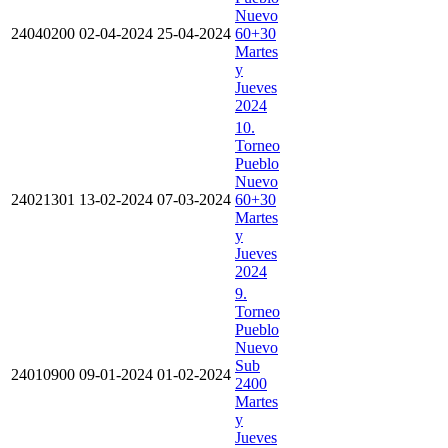
Nuevo
24040200
02-04-2024
25-04-2024
60+30
Martes
y
Jueves
2024
10.
Torneo
Pueblo
Nuevo
24021301
13-02-2024
07-03-2024
60+30
Martes
y
Jueves
2024
9.
Torneo
Pueblo
Nuevo
Sub
24010900
09-01-2024
01-02-2024
2400
Martes
y
Jueves