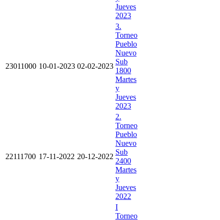
Jueves
2023
3.
Torneo
Pueblo
Nuevo
Sub
23011000
10-01-2023
02-02-2023
1800
Martes
y
Jueves
2023
2.
Torneo
Pueblo
Nuevo
Sub
22111700
17-11-2022
20-12-2022
2400
Martes
y
Jueves
2022
I
Torneo