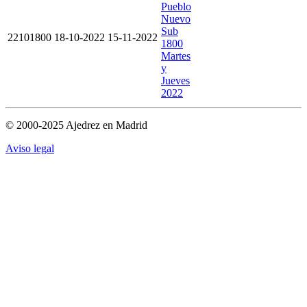
Pueblo
Nuevo
Sub
22101800
18-10-2022
15-11-2022
1800
Martes
y
Jueves
2022
© 2000-2025 Ajedrez en Madrid
Aviso legal