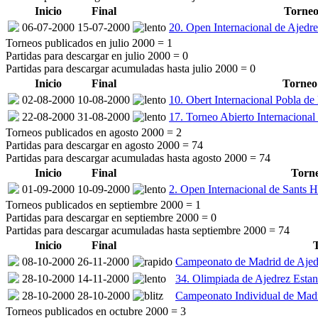
Inicio
Final
Torne
06-07-2000
15-07-2000
20. Open Internacional de Ajedr
Torneos publicados en julio 2000 =
1
Partidas para descargar en julio 2000 =
0
Partidas para descargar acumuladas hasta julio 2000 =
0
Inicio
Final
Torneo
02-08-2000
10-08-2000
10. Obert Internacional Pobla de 
22-08-2000
31-08-2000
17. Torneo Abierto Internacional
Torneos publicados en agosto 2000 =
2
Partidas para descargar en agosto 2000 =
74
Partidas para descargar acumuladas hasta agosto 2000 =
74
Inicio
Final
Torn
01-09-2000
10-09-2000
2. Open Internacional de Sants H
Torneos publicados en septiembre 2000 =
1
Partidas para descargar en septiembre 2000 =
0
Partidas para descargar acumuladas hasta septiembre 2000 =
74
Inicio
Final
08-10-2000
26-11-2000
Campeonato de Madrid de Ajed
28-10-2000
14-11-2000
34. Olimpiada de Ajedrez Esta
28-10-2000
28-10-2000
Campeonato Individual de Mad
Torneos publicados en octubre 2000 =
3