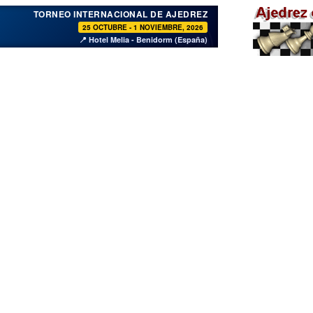
♞
TORNEO INTERNACIONAL DE AJEDREZ
25 OCTUBRE - 1 NOVIEMBRE, 2026
📍 Hotel Melia - Benidorm (España)