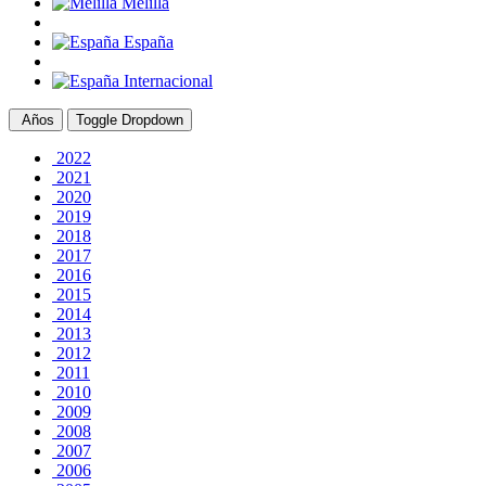
Melilla
España
Internacional
Años
Toggle Dropdown
2022
2021
2020
2019
2018
2017
2016
2015
2014
2013
2012
2011
2010
2009
2008
2007
2006