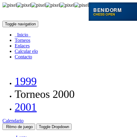
BENIDORM
CHESS OPEN
Toggle navigation
Inicio
Torneos
Enlaces
Calcular elo
Contacto
1999
Torneos 2000
2001
Calendario
Ritmo de juego
Toggle Dropdown