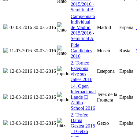
2015/2016 -
Semifinal B
Campeonato
Individual
07-03-2016
30-03-2016
de Madrid
Madrid
España
2015/2016 -
Semifinal A
Fide
11-03-2016
30-03-2016
Candidates
Moscú
Rusia
2016
2. Torneo
Estepona
12-03-2016
12-03-2016
Estepona
España
vive sus
calles 2016
14. Open
Internacional
Jerez de la
12-03-2016
12-03-2016
Laude El
España
Frontera
Altillo
School 2016
2. Trofeo
Dama
13-03-2016
13-03-2016
Getxo
España
Gaztea 2015
- I Getxo