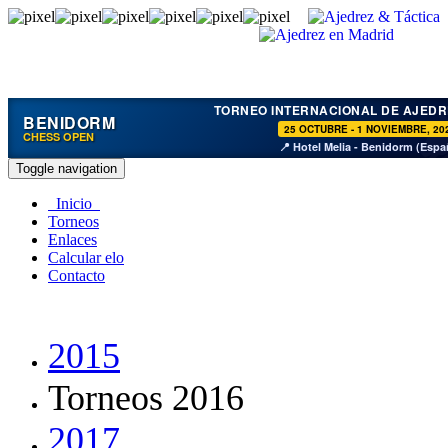
TORNEO INTERNACIONAL DE AJEDR
BENIDORM
25 OCTUBRE - 1 NOVIEMBRE, 20
CHESS OPEN
📍 Hotel Melia - Benidorm (Espa
Toggle navigation
Inicio
Torneos
Enlaces
Calcular elo
Contacto
2015
Torneos 2016
2017