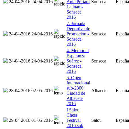
24-04-2016
24-04-2016
Ante Portam
Sonseca
España
Latinam-
Sonseca
2016
7. Jornada
Deportiva de
24-04-2016
24-04-2016
Promoción -
Sonseca
España
Sonseca
2016
4. Memorial
Esperanza
24-04-2016
24-04-2016
Suárez -
Sonseca
España
Sonseca
2016
5. Open
Internacional
sub-2300
28-04-2016
02-05-2016
Albacete
España
Ciudad de
Albacete
2016
I Salou
Chess
29-04-2016
01-05-2016
Festival
Salou
España
2016 sub