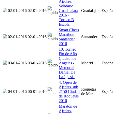
Ajedrez
Solidario
02-01-2016
02-01-2016
Guadalajara
Guadalajara
España
2016 -
Torneo B
Escolar
Smart Chess
Marathon
02-01-2016
02-01-2016
Santander
España
Santander
2016
10. Torneo
Fin de Año
Ciudad los
03-01-2016
03-01-2016
Ángeles -
Madrid
España
Memorial
Daniel De
La Iglesia
4. Open de
Ajedrez sub
Roquetas
04-01-2016
06-01-2016
2150 Ciudad
España
de Mar
de Roquetas
2016
Maratón de
Ajedrez