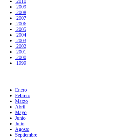
2010
2009
2008
2007
2006
2005
2004
2003
2002
2001
2000
1999
Enero
Febrero
Marzo
Abril
Mayo
Junio
Julio
Agosto
Septiembre