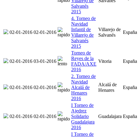
Villarejo de
Salvanés
Salvanés
2015
4. Torneo de
Navidad
Infantil de
Villarejo de
02-01-2016
02-01-2016
España
Villarejo de
Salvanés
Salvanés
2015
Torneo de
Reyes de la
02-01-2016
03-01-2016
Vitoria
España
FADA/AXE
2016
2. Torneo de
Navidad
Alcalá de
02-01-2016
02-01-2016
Alcalá de
España
Henares
Henares
2016
I Torneo de
Ajedrez
02-01-2016
02-01-2016
Solidario
Guadalajara
España
Guadalajara
2016
I Torneo de