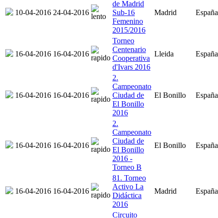
de Madrid
10-04-2016
24-04-2016
Sub-16
Madrid
España
Femenino
2015/2016
Torneo
Centenario
16-04-2016
16-04-2016
Lleida
España
Cooperativa
d'Ivars 2016
2.
Campeonato
16-04-2016
16-04-2016
Ciudad de
El Bonillo
España
El Bonillo
2016
2.
Campeonato
Ciudad de
16-04-2016
16-04-2016
El Bonillo
España
El Bonillo
2016 -
Torneo B
81. Torneo
Activo La
16-04-2016
16-04-2016
Madrid
España
Didáctica
2016
Circuito