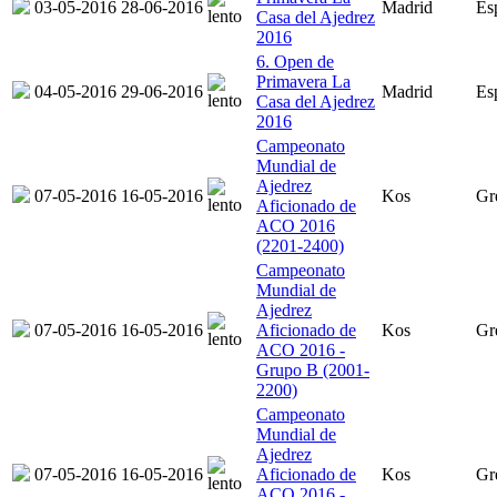
03-05-2016
28-06-2016
Madrid
Es
Casa del Ajedrez
2016
6. Open de
Primavera La
04-05-2016
29-06-2016
Madrid
Es
Casa del Ajedrez
2016
Campeonato
Mundial de
Ajedrez
07-05-2016
16-05-2016
Kos
Gr
Aficionado de
ACO 2016
(2201-2400)
Campeonato
Mundial de
Ajedrez
07-05-2016
16-05-2016
Aficionado de
Kos
Gr
ACO 2016 -
Grupo B (2001-
2200)
Campeonato
Mundial de
Ajedrez
07-05-2016
16-05-2016
Aficionado de
Kos
Gr
ACO 2016 -