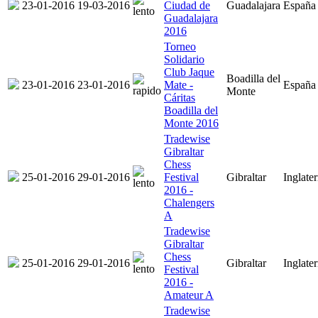
23-01-2016
19-03-2016
Ciudad de
Guadalajara
España
Guadalajara
2016
Torneo
Solidario
Club Jaque
Boadilla del
23-01-2016
23-01-2016
Mate -
España
Monte
Cáritas
Boadilla del
Monte 2016
Tradewise
Gibraltar
Chess
25-01-2016
29-01-2016
Festival
Gibraltar
Inglater
2016 -
Chalengers
A
Tradewise
Gibraltar
Chess
25-01-2016
29-01-2016
Gibraltar
Inglater
Festival
2016 -
Amateur A
Tradewise