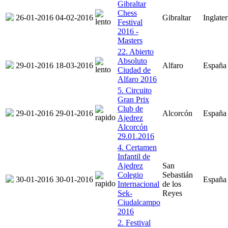
Gibraltar
Chess
26-01-2016
04-02-2016
Gibraltar
Inglater
Festival
2016 -
Masters
22. Abierto
Absoluto
29-01-2016
18-03-2016
Alfaro
España
Ciudad de
Alfaro 2016
5. Circuito
Gran Prix
Club de
29-01-2016
29-01-2016
Alcorcón
España
Ajedrez
Alcorcón
29.01.2016
4. Certamen
Infantil de
Ajedrez
San
Colegio
Sebastián
30-01-2016
30-01-2016
España
Internacional
de los
Sek-
Reyes
Ciudalcampo
2016
2. Festival