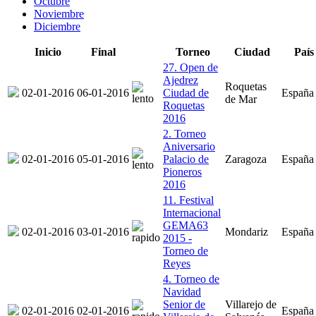
Octubre
Noviembre
Diciembre
Inicio
Final
Torneo
Ciudad
País
27. Open de
Ajedrez
Roquetas
02-01-2016
06-01-2016
Ciudad de
España
de Mar
Roquetas
2016
2. Torneo
Aniversario
02-01-2016
05-01-2016
Palacio de
Zaragoza
España
Pioneros
2016
11. Festival
Internacional
GEMA63
02-01-2016
03-01-2016
Mondariz
España
2015 -
Torneo de
Reyes
4. Torneo de
Navidad
Senior de
Villarejo de
02-01-2016
02-01-2016
España