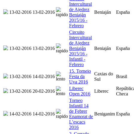
Intercultural
de Ajedrez
13-02-2016
13-02-2016
Beniaján
España
Beniaján
2015/16 -
Febrero
Circuito
Intercultural
de Ajedrez
13-02-2016
13-02-2016
Beniaján
Beniaján
España
2015/16 -
Infantil -
Febrero
15. Torneio
Caxias do
13-02-2016
14-02-2016
Festa da
Brasil
Sul
Uva 2016
Liberec
Repúblic
13-02-2016
20-02-2016
Liberec
Open 2016
Checa
Torneo
Infantil 14
de Febrer
14-02-2016
14-02-2016
Beniganim
España
Enamorat de
L’escacs
2016
2. Cerrado