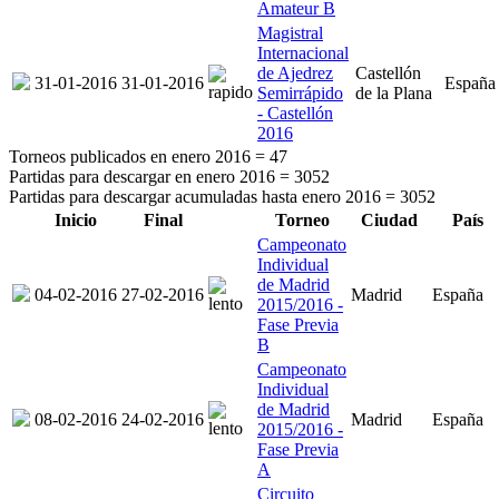
Amateur B
Magistral
Internacional
de Ajedrez
Castellón
31-01-2016
31-01-2016
España
Semirrápido
de la Plana
- Castellón
2016
Torneos publicados en enero 2016 =
47
Partidas para descargar en enero 2016 =
3052
Partidas para descargar acumuladas hasta enero 2016 =
3052
Inicio
Final
Torneo
Ciudad
País
Campeonato
Individual
de Madrid
04-02-2016
27-02-2016
Madrid
España
2015/2016 -
Fase Previa
B
Campeonato
Individual
de Madrid
08-02-2016
24-02-2016
Madrid
España
2015/2016 -
Fase Previa
A
Circuito