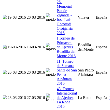
26.
Memorial
Paz de
Ziganda -
19-03-2016
20-03-2016
Villava
España
Jose Luis
Gorostidi
Oroigarria
2016
I Torneo de
Primavera
Boadilla
19-03-2016
19-03-2016
de Ajedrez
España
del Monte
Boadilla del
Monte 2016
11. Torneo
de Semana
Santa de San
San Pedro
20-03-2016
20-03-2016
España
Pedro
Alcántara
Alcántara
2016
43. Torneo
Internacional
23-03-2016
27-03-2016
de Ajedrez
La Roda
España
La Roda
2016