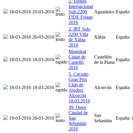
2. Torneo
Internacional
18-03-2016
20-03-2016
Sub-2200
Aguadulce
España
FIDE Frigan
2016
2. IRT Sub-
2200 Villa
18-03-2016
20-03-2016
Xàbia
España
de Xàbia
2016
Magistral
Ciutat de
Castellón
18-03-2016
18-03-2016
España
Castelló
de la Plana
2016
5. Circuito
Gran Prix
Club de
18-03-2016
18-03-2016
Alcorcón
España
Ajedrez
Alcorcón
18.03.2016
39. Open
Ciudad de
San
19-03-2016
26-03-2016
San
España
Sebastián
Sebastián
2016