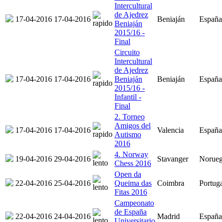
Intercultural
de Ajedrez
17-04-2016
17-04-2016
Beniaján
España
Beniaján
2015/16 -
Final
Circuito
Intercultural
de Ajedrez
17-04-2016
17-04-2016
Beniaján
Beniaján
España
2015/16 -
Infantil -
Final
2. Torneo
Amigos del
17-04-2016
17-04-2016
Valencia
España
Autismo
2016
4. Norway
19-04-2016
29-04-2016
Stavanger
Norue
Chess 2016
Open da
22-04-2016
25-04-2016
Queima das
Coimbra
Portug
Fitas 2016
Campeonato
de España
22-04-2016
24-04-2016
Madrid
España
Universitario