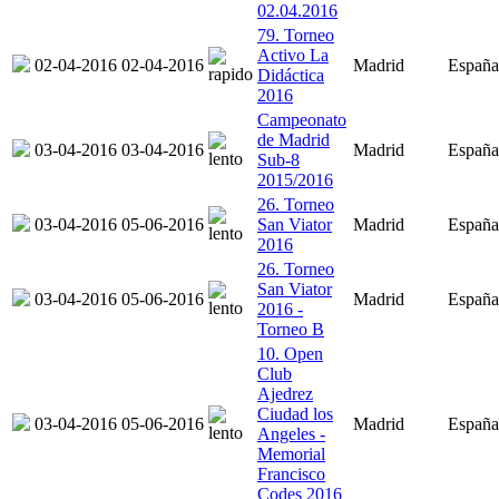
02.04.2016
79. Torneo
Activo La
02-04-2016
02-04-2016
Madrid
España
Didáctica
2016
Campeonato
de Madrid
03-04-2016
03-04-2016
Madrid
España
Sub-8
2015/2016
26. Torneo
03-04-2016
05-06-2016
San Viator
Madrid
España
2016
26. Torneo
San Viator
03-04-2016
05-06-2016
Madrid
España
2016 -
Torneo B
10. Open
Club
Ajedrez
Ciudad los
03-04-2016
05-06-2016
Madrid
España
Angeles -
Memorial
Francisco
Codes 2016