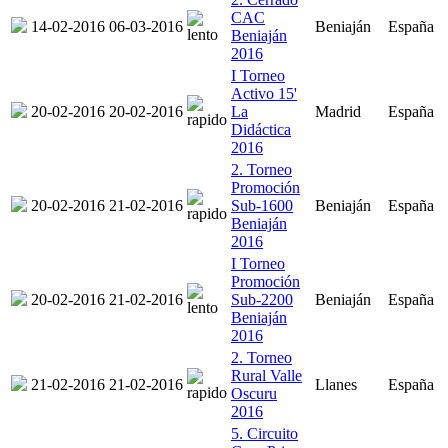
CAC
14-02-2016
06-03-2016
Beniaján
España
Beniaján
2016
I Torneo
Activo 15'
20-02-2016
20-02-2016
La
Madrid
España
Didáctica
2016
2. Torneo
Promoción
20-02-2016
21-02-2016
Sub-1600
Beniaján
España
Beniaján
2016
I Torneo
Promoción
20-02-2016
21-02-2016
Sub-2200
Beniaján
España
Beniaján
2016
2. Torneo
Rural Valle
21-02-2016
21-02-2016
Llanes
España
Oscuru
2016
5. Circuito