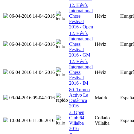
12. Hévíz
International
06-04-2016
14-04-2016
Chess
Hévíz
Hungrí
Festival
2016 - Open
12. Hévíz
International
06-04-2016
14-04-2016
Chess
Hévíz
Hungrí
Festival
2016 - GM
12. Hévíz
International
06-04-2016
14-04-2016
Chess
Hévíz
Hungrí
Festival
2016 - IM
80. Torneo
Activo La
09-04-2016
09-04-2016
Madrid
España
Didáctica
2016
3. Open
Club 64
Collado
10-04-2016
11-06-2016
España
Villalba
Villalba
2016