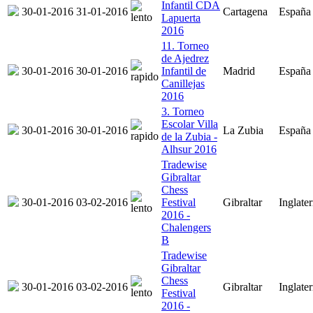
Infantil CDA
30-01-2016
31-01-2016
Cartagena
España
Lapuerta
2016
11. Torneo
de Ajedrez
30-01-2016
30-01-2016
Infantil de
Madrid
España
Canillejas
2016
3. Torneo
Escolar Villa
30-01-2016
30-01-2016
La Zubia
España
de la Zubia -
Alhsur 2016
Tradewise
Gibraltar
Chess
30-01-2016
03-02-2016
Festival
Gibraltar
Inglater
2016 -
Chalengers
B
Tradewise
Gibraltar
Chess
30-01-2016
03-02-2016
Gibraltar
Inglater
Festival
2016 -