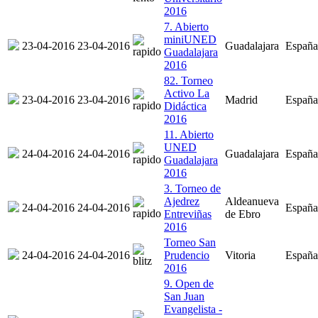
2016
7. Abierto
miniUNED
23-04-2016
23-04-2016
Guadalajara
España
Guadalajara
2016
82. Torneo
Activo La
23-04-2016
23-04-2016
Madrid
España
Didáctica
2016
11. Abierto
UNED
24-04-2016
24-04-2016
Guadalajara
España
Guadalajara
2016
3. Torneo de
Ajedrez
Aldeanueva
24-04-2016
24-04-2016
España
Entreviñas
de Ebro
2016
Torneo San
24-04-2016
24-04-2016
Prudencio
Vitoria
España
2016
9. Open de
San Juan
Evangelista -