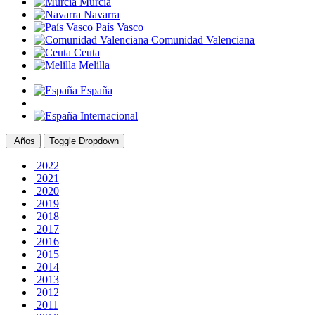
Murcia
Navarra
País Vasco
Comunidad Valenciana
Ceuta
Melilla
España
Internacional
Años
Toggle Dropdown
2022
2021
2020
2019
2018
2017
2016
2015
2014
2013
2012
2011