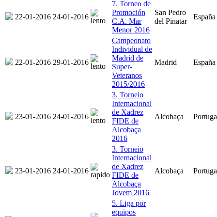
7. Torneo de
Promoción
San Pedro
22-01-2016
24-01-2016
España
C.A. Mar
del Pinatar
Menor 2016
Campeonato
Individual de
Madrid de
22-01-2016
29-01-2016
Madrid
España
Super-
Veteranos
2015/2016
3. Torneio
Internacional
de Xadrez
23-01-2016
24-01-2016
Alcobaça
Portuga
FIDE de
Alcobaça
2016
3. Torneio
Internacional
de Xadrez
23-01-2016
24-01-2016
Alcobaça
Portuga
FIDE de
Alcobaça
Jovem 2016
5. Liga por
equipos