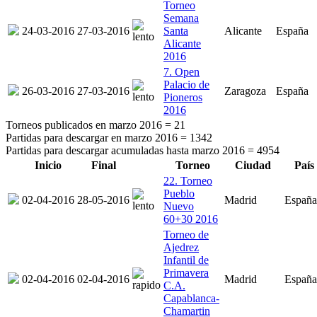
Torneo
Semana
24-03-2016
27-03-2016
Santa
Alicante
España
Alicante
2016
7. Open
Palacio de
26-03-2016
27-03-2016
Zaragoza
España
Pioneros
2016
Torneos publicados en marzo 2016 =
21
Partidas para descargar en marzo 2016 =
1342
Partidas para descargar acumuladas hasta marzo 2016 =
4954
Inicio
Final
Torneo
Ciudad
País
22. Torneo
Pueblo
02-04-2016
28-05-2016
Madrid
España
Nuevo
60+30 2016
Torneo de
Ajedrez
Infantil de
Primavera
02-04-2016
02-04-2016
Madrid
España
C.A.
Capablanca-
Chamartin