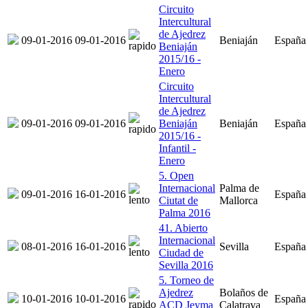
Circuito
Intercultural
de Ajedrez
09-01-2016
09-01-2016
Beniaján
España
Beniaján
2015/16 -
Enero
Circuito
Intercultural
de Ajedrez
09-01-2016
09-01-2016
Beniaján
Beniaján
España
2015/16 -
Infantil -
Enero
5. Open
Internacional
Palma de
09-01-2016
16-01-2016
España
Ciutat de
Mallorca
Palma 2016
41. Abierto
Internacional
08-01-2016
16-01-2016
Sevilla
España
Ciudad de
Sevilla 2016
5. Torneo de
Ajedrez
Bolaños de
10-01-2016
10-01-2016
España
ACD Jeyma
Calatrava