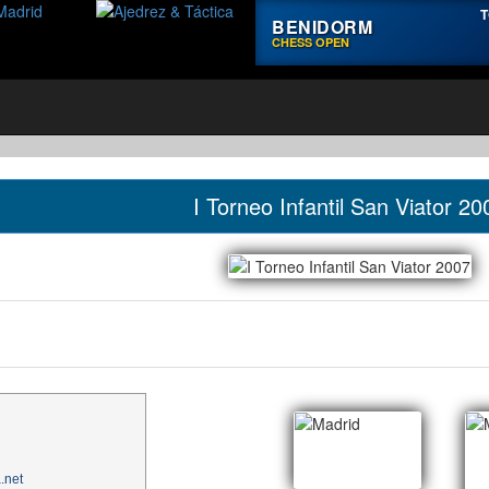
T
BENIDORM
CHESS OPEN
I Torneo Infantil San Viator 20
.net