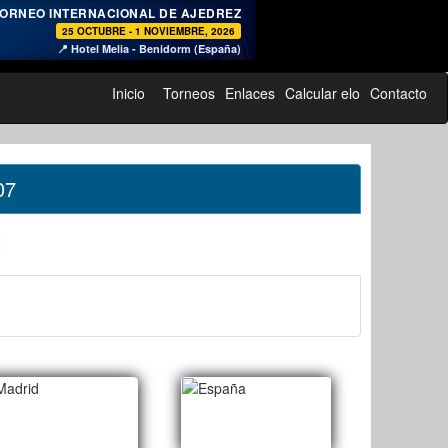
♞
ORNEO INTERNACIONAL DE AJEDREZ
25 OCTUBRE - 1 NOVIEMBRE, 2026
📍 Hotel Melia - Benidorm (España)
Inicio
Torneos
Enlaces
Calcular elo
Contacto
07