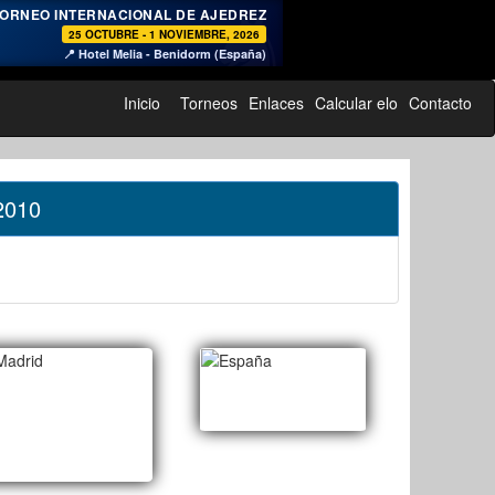
♞
ORNEO INTERNACIONAL DE AJEDREZ
25 OCTUBRE - 1 NOVIEMBRE, 2026
📍 Hotel Melia - Benidorm (España)
Inicio
Torneos
Enlaces
Calcular elo
Contacto
 2010