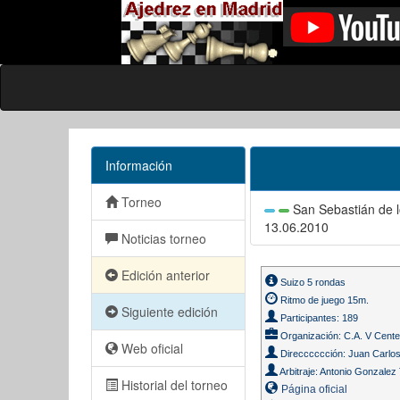
Información
Torneo
San Sebastián de 
13.06.2010
Noticias torneo
Edición anterior
Suizo 5 rondas
Ritmo de juego 15m.
Siguiente edición
Participantes: 189
Organización: C.A. V Cent
Web oficial
Direcccccción: Juan Carlos
Arbitraje: Antonio Gonzalez
Historial del torneo
Página oficial