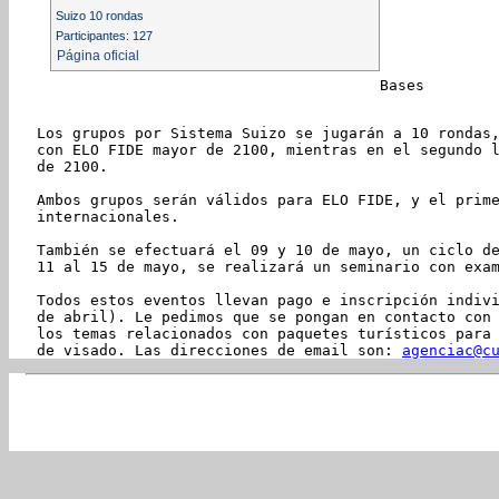
Suizo 10 rondas
Participantes: 127
Página oficial
Bases
Los grupos por Sistema Suizo se jugarán a 10 rondas,
con ELO FIDE mayor de 2100, mientras en el segundo l
de 2100.

Ambos grupos serán válidos para ELO FIDE, y el prime
internacionales.

También se efectuará el 09 y 10 de mayo, un ciclo de
11 al 15 de mayo, se realizará un seminario con exam
Todos estos eventos llevan pago e inscripción indivi
de abril). Le pedimos que se pongan en contacto con 
los temas relacionados con paquetes turísticos para 
de visado. Las direcciones de email son: 
agenciac@c