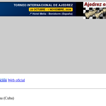
♞
TORNEO INTERNACIONAL DE AJEDREZ
25 OCTUBRE - 1 NOVIEMBRE, 2026
📍 Hotel Melia - Benidorm (España)
ición
Web oficial
a (Cuba)