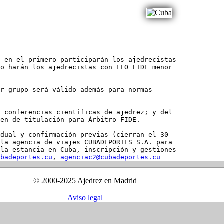
 en el primero participarán los ajedrecistas

o harán los ajedrecistas con ELO FIDE menor

r grupo será válido además para normas

 conferencias científicas de ajedrez; y del

en de titulación para Árbitro FIDE.

dual y confirmación previas (cierran el 30

la agencia de viajes CUBADEPORTES S.A. para

la estancia en Cuba, inscripción y gestiones

ubadeportes.cu
, 
agenciac2@cubadeportes.cu
© 2000-2025 Ajedrez en Madrid
Aviso legal