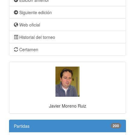
Edición anterior
Siguiente edición
Web oficial
Historial del torneo
Certamen
Javier Moreno Ruiz
Partidas
200