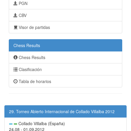
PGN
CBV
Visor de partidas
Chess Results
Chess Results
Clasificación
Tabla de horarios
29. Torneo Abierto Internacional de Collado Villalba 2012
Collado Villalba (España)
24.08 - 01.09.2012