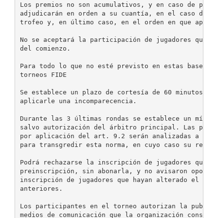
Los premios no son acumulativos, y en caso de poder
adjudicarán en orden a su cuantía, en el caso de se
trofeo y, en último caso, en el orden en que aparez
No se aceptará la participación de jugadores que no
del comienzo.

Para todo lo que no esté previsto en estas bases se
torneos FIDE

Se establece un plazo de cortesía de 60 minutos par
aplicarle una incomparecencia.

Durante las 3 últimas rondas se establece un mínimo
salvo autorización del árbitro principal. Las parti
por aplicación del art. 9.2 serán analizadas a fin 
para transgredir esta norma, en cuyo caso su result
Podrá rechazarse la inscripción de jugadores que en
preinscripción, sin abonarla, y no avisaron oportun
inscripción de jugadores que hayan alterado el norm
anteriores.

Los participantes en el torneo autorizan la publica
medios de comunicación que la organización consider