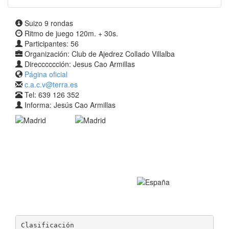
Suizo 9 rondas
Ritmo de juego 120m. + 30s.
Participantes: 56
Organización: Club de Ajedrez Collado Villalba
Direcccccción: Jesus Cao Armillas
Página oficial
c.a.c.v@terra.es
Tel: 639 126 352
Informa: Jesús Cao Armillas
Clasificación
