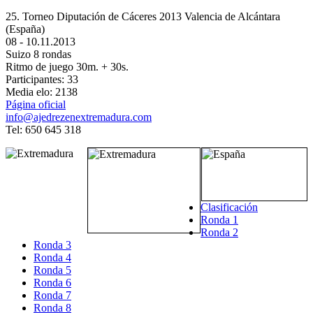
25. Torneo Diputación de Cáceres 2013
Valencia de Alcántara
(España)
08 - 10.11.2013
Suizo 8 rondas
Ritmo de juego 30m. + 30s.
Participantes: 33
Media elo: 2138
Página oficial
info@ajedrezenextremadura.com
Tel: 650 645 318
Clasificación
Ronda 1
Ronda 2
Ronda 3
Ronda 4
Ronda 5
Ronda 6
Ronda 7
Ronda 8