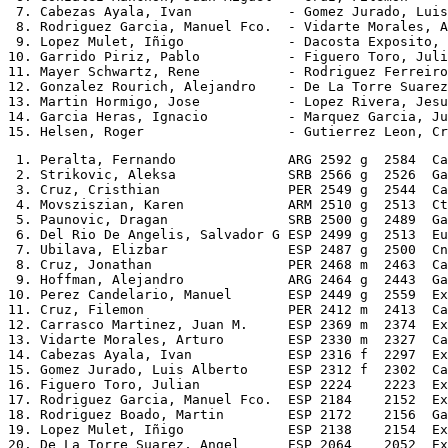
 7. Cabezas Ayala, Ivan            - Gomez Jurado, Luis
 8. Rodriguez Garcia, Manuel Fco.  - Vidarte Morales, A
 9. Lopez Mulet, Iñigo             - Dacosta Exposito, 
10. Garrido Piriz, Pablo           - Figuero Toro, Juli
11. Mayer Schwartz, Rene           - Rodriguez Ferreiro
12. Gonzalez Rourich, Alejandro    - De La Torre Suarez
13. Martin Hormigo, Jose           - Lopez Rivera, Jesu
14. Garcia Heras, Ignacio          - Marquez Garcia, Ju
 1. Peralta, Fernando              ARG 2592 g  2584  Ca
 2. Strikovic, Aleksa              SRB 2566 g  2526  Ga
 3. Cruz, Cristhian                PER 2549 g  2544  Ca
 4. Movsziszian, Karen             ARM 2510 g  2513  Ct
 5. Paunovic, Dragan               SRB 2500 g  2489  Ga
 6. Del Rio De Angelis, Salvador G ESP 2499 g  2513  Eu
 7. Ubilava, Elizbar               ESP 2487 g  2500  Cn
 8. Cruz, Jonathan                 PER 2468 m  2463  Ca
 9. Hoffman, Alejandro             ARG 2464 g  2443  Ga
10. Perez Candelario, Manuel       ESP 2449 g  2559  Ex
11. Cruz, Filemon                  PER 2412 m  2413  Ca
12. Carrasco Martinez, Juan M.     ESP 2369 m  2374  Ex
13. Vidarte Morales, Arturo        ESP 2330 m  2327  Ca
14. Cabezas Ayala, Ivan            ESP 2316 f  2297  Ex
15. Gomez Jurado, Luis Alberto     ESP 2312 f  2302  Ca
16. Figuero Toro, Julian           ESP 2224    2223  Ex
17. Rodriguez Garcia, Manuel Fco.  ESP 2184    2152  Ex
18. Rodriguez Boado, Martin        ESP 2172    2156  Ga
19. Lopez Mulet, Iñigo             ESP 2138    2154  Ex
20. De La Torre Suarez, Angel      ESP 2064    2052  Ex