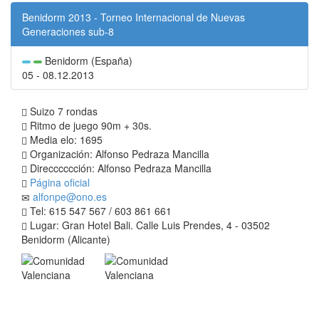
Benidorm 2013 - Torneo Internacional de Nuevas
Generaciones sub-8
Benidorm (España)
05 - 08.12.2013
Suizo 7 rondas
Ritmo de juego 90m + 30s.
Media elo: 1695
Organización: Alfonso Pedraza Mancilla
Direcccccción: Alfonso Pedraza Mancilla
Página oficial
alfonpe@ono.es
Tel: 615 547 567 / 603 861 661
Lugar: Gran Hotel Bali. Calle Luis Prendes, 4 - 03502
Benidorm (Alicante)