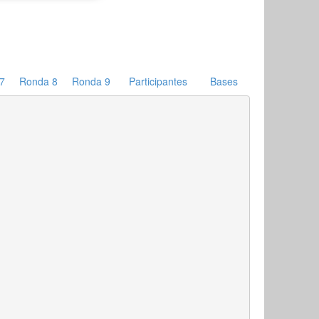
7
Ronda 8
Ronda 9
Participantes
Bases