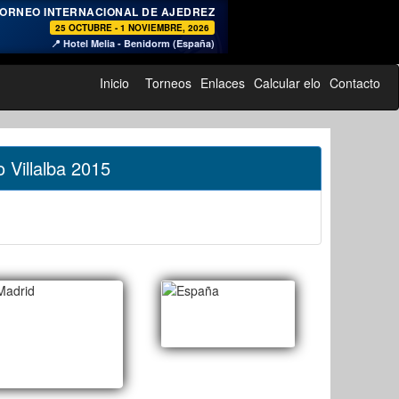
♞
ORNEO INTERNACIONAL DE AJEDREZ
25 OCTUBRE - 1 NOVIEMBRE, 2026
📍 Hotel Melia - Benidorm (España)
Inicio
Torneos
Enlaces
Calcular elo
Contacto
o Villalba 2015