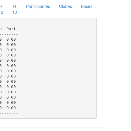
R
R
Participantes
Clubes
Bases
12
13
-------

  Part.

-------

  0.00

  0.00

  0.00

  0.00

  0.00

  0.00

  0.00

  0.00

  0.00

  0.00

  0.00

  0.00

  0.00

  0.00
