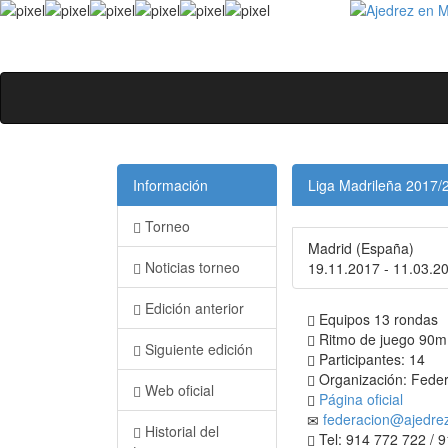
Información
Liga Madrileña 2017/
Torneo
Madrid (España)
Noticias torneo
19.11.2017 - 11.03.2
Edición anterior
Equipos 13 rondas
Ritmo de juego 90m.
Siguiente edición
Participantes: 14
Organización: Feder
Web oficial
Página oficial
federacion@ajedre
Historial del
Tel: 914 772 722 / 