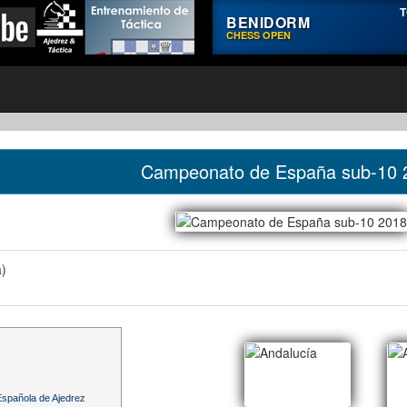
T
BENIDORM
CHESS OPEN
Campeonato de España sub-10 
a)
spañola de Ajedrez