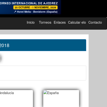
♞
ORNEO INTERNACIONAL DE AJEDREZ
25 OCTUBRE - 1 NOVIEMBRE, 2026
📍 Hotel Melia - Benidorm (España)
Inicio
Torneos
Enlaces
Calcular elo
Contacto
2018