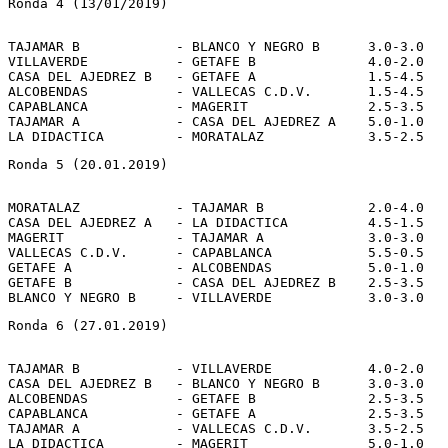
Ronda 4 (13/01/2019)
TAJAMAR B            - BLANCO Y NEGRO B      3.0-3.0

VILLAVERDE           - GETAFE B              4.0-2.0

CASA DEL AJEDREZ B   - GETAFE A              1.5-4.5

ALCOBENDAS           - VALLECAS C.D.V.       1.5-4.5

CAPABLANCA           - MAGERIT               2.5-3.5

TAJAMAR A            - CASA DEL AJEDREZ A    5.0-1.0

Ronda 5 (20.01.2019)
MORATALAZ            - TAJAMAR B             2.0-4.0

CASA DEL AJEDREZ A   - LA DIDACTICA          4.5-1.5

MAGERIT              - TAJAMAR A             3.0-3.0

VALLECAS C.D.V.      - CAPABLANCA            5.5-0.5

GETAFE A             - ALCOBENDAS            5.0-1.0

GETAFE B             - CASA DEL AJEDREZ B    2.5-3.5

Ronda 6 (27.01.2019)
TAJAMAR B            - VILLAVERDE            4.0-2.0

CASA DEL AJEDREZ B   - BLANCO Y NEGRO B      3.0-3.0

ALCOBENDAS           - GETAFE B              2.5-3.5

CAPABLANCA           - GETAFE A              2.5-3.5

TAJAMAR A            - VALLECAS C.D.V.       3.5-2.5

LA DIDACTICA         - MAGERIT               5.0-1.0
