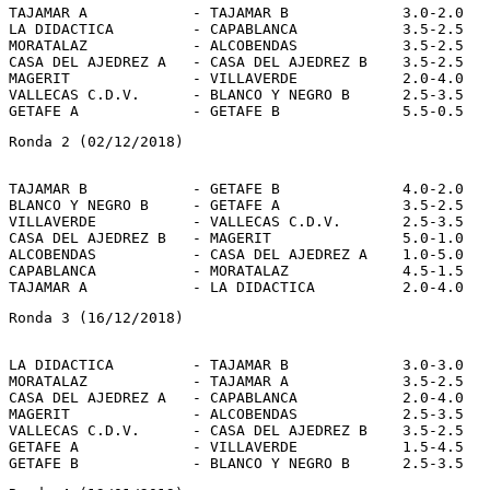
TAJAMAR A            - TAJAMAR B             3.0-2.0

LA DIDACTICA         - CAPABLANCA            3.5-2.5

MORATALAZ            - ALCOBENDAS            3.5-2.5

CASA DEL AJEDREZ A   - CASA DEL AJEDREZ B    3.5-2.5

MAGERIT              - VILLAVERDE            2.0-4.0

VALLECAS C.D.V.      - BLANCO Y NEGRO B      2.5-3.5

Ronda 2 (02/12/2018)
TAJAMAR B            - GETAFE B              4.0-2.0

BLANCO Y NEGRO B     - GETAFE A              3.5-2.5

VILLAVERDE           - VALLECAS C.D.V.       2.5-3.5

CASA DEL AJEDREZ B   - MAGERIT               5.0-1.0

ALCOBENDAS           - CASA DEL AJEDREZ A    1.0-5.0

CAPABLANCA           - MORATALAZ             4.5-1.5

Ronda 3 (16/12/2018)
LA DIDACTICA         - TAJAMAR B             3.0-3.0

MORATALAZ            - TAJAMAR A             3.5-2.5

CASA DEL AJEDREZ A   - CAPABLANCA            2.0-4.0

MAGERIT              - ALCOBENDAS            2.5-3.5

VALLECAS C.D.V.      - CASA DEL AJEDREZ B    3.5-2.5

GETAFE A             - VILLAVERDE            1.5-4.5
