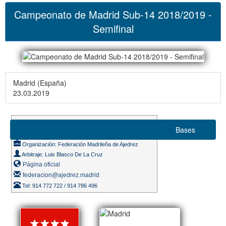
Campeonato de Madrid Sub-14 2018/2019 -
Semifinal
Madrid (España)
23.03.2019
Suizo 7 rondas
Bases
Ritmo de juego 15m. + 10s.
Organización: Federación Madrileña de Ajedrez
Arbitraje: Luis Blasco De La Cruz
Página oficial
federacion@ajedrez.madrid
Tel: 914 772 722 / 914 786 496