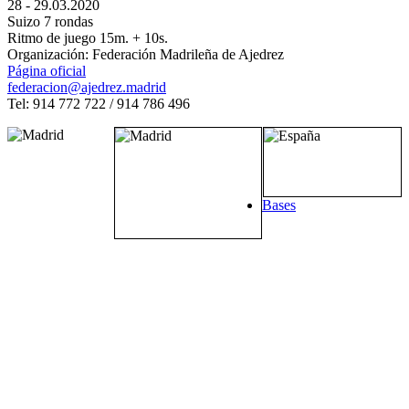
28 - 29.03.2020
Suizo 7 rondas
Ritmo de juego 15m. + 10s.
Organización: Federación Madrileña de Ajedrez
Página oficial
federacion@ajedrez.madrid
Tel: 914 772 722 / 914 786 496
Bases