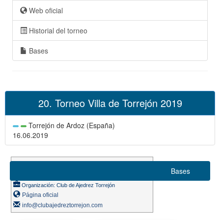
Web oficial
Historial del torneo
Bases
20. Torneo Villa de Torrejón 2019
Torrejón de Ardoz (España)
16.06.2019
Suizo 8 rondas
Bases
Ritmo de juego 10m. + 3s.
Organización: Club de Ajedrez Torrejón
Página oficial
info@clubajedreztorrejon.com