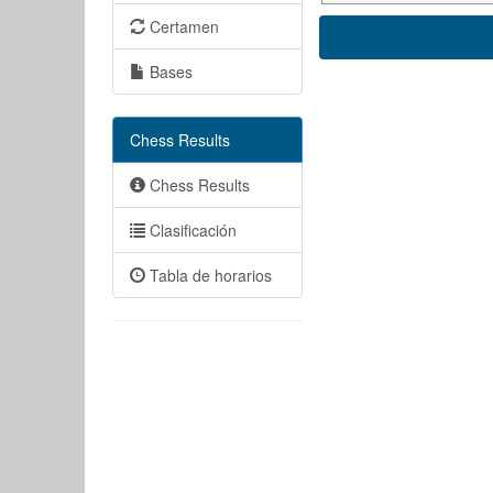
Certamen
Bases
Chess Results
Chess Results
Clasificación
Tabla de horarios