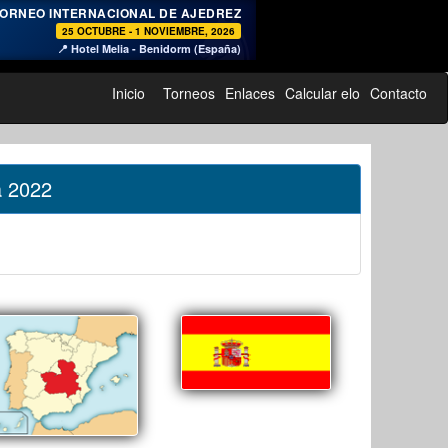
♞
ORNEO INTERNACIONAL DE AJEDREZ
25 OCTUBRE - 1 NOVIEMBRE, 2026
📍 Hotel Melia - Benidorm (España)
Inicio
Torneos
Enlaces
Calcular elo
Contacto
a 2022