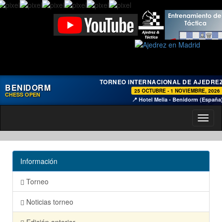
TORNEO INTERNACIONAL DE AJEDRE
BENIDORM
25 OCTUBRE - 1 NOVIEMBRE, 2026
CHESS OPEN
📍 Hotel Melia - Benidorm (España
Toggl
naviga
Información
Torneo
Noticias torneo