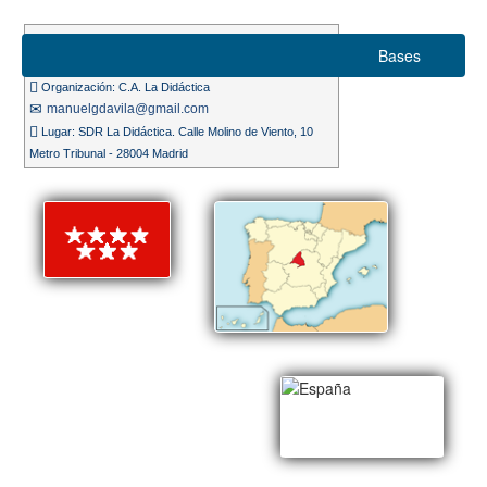
Suizo 7 rondas
Bases
Ritmo de juego 25m. + 5s.
Organización: C.A. La Didáctica
manuelgdavila@gmail.com
Lugar: SDR La Didáctica. Calle Molino de Viento, 10
Metro Tribunal - 28004 Madrid