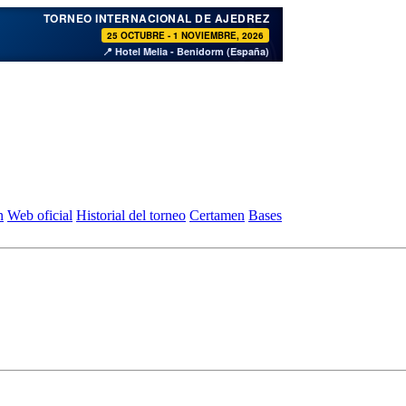
♞
TORNEO INTERNACIONAL DE AJEDREZ
25 OCTUBRE - 1 NOVIEMBRE, 2026
📍 Hotel Melia - Benidorm (España)
n
Web oficial
Historial del torneo
Certamen
Bases