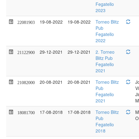
Fegatello
2023
19-08-2022
19-08-2022
Torneo Blitz
22081903
Pub
Fegatello
2022
29-12-2021
29-12-2021
2. Torneo
21122900
Blitz Pub
Fegatello
2021
20-08-2021
20-08-2021
Torneo Blitz
J
21082000
Pub
V
Fegatello
J
2021
M
17-08-2018
17-08-2018
Torneo Blitz
M
18081700
Pub
O
Fegatello
2018