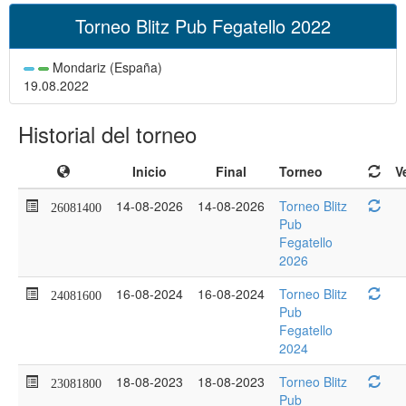
Torneo Blitz Pub Fegatello 2022
Mondariz (España)
19.08.2022
Historial del torneo
Inicio
Final
Torneo
V
14-08-2026
14-08-2026
Torneo Blitz
26081400
Pub
Fegatello
2026
16-08-2024
16-08-2024
Torneo Blitz
24081600
Pub
Fegatello
2024
18-08-2023
18-08-2023
Torneo Blitz
23081800
Pub