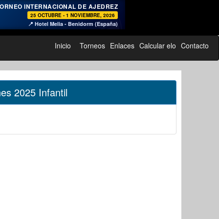
♞
ORNEO INTERNACIONAL DE AJEDREZ
25 OCTUBRE - 1 NOVIEMBRE, 2026
📍 Hotel Melia - Benidorm (España)
Inicio
Torneos
Enlaces
Calcular elo
Contacto
es 2025 Infantil