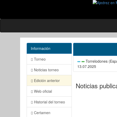
Información
Torneo
Torrelodones (Esp
13.07.2025
Noticias torneo
Edición anterior
Noticias publi
Web oficial
Historial del torneo
Certamen